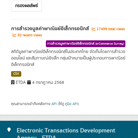
กรองผลลัพธ์
การสำรวจมูลค่าพาณิชย์อิเล็กทรอนิกส์
17499 total views
30 recent views
การสำรวจมูลค่าพาณิชย์อิเล็กทรอนิกส์ (e-Commerce Survey)
สถิติมูลค่าพาณิชย์อิเล็กทรอนิกส์ในประเทศไทย จัดเก็บโดยการสำรวจ
ออนไลน์ และสัมภาษณ์เชิงลึก กลุ่มเป้าหมายเป็นผู้ประกอบการพาณิชย์
อิเล็กทรอนิกส์
CSV
ETDA
4 กรกฎาคม 2568
คุณสามารถเข้าถึงคลังทาง
API
(ให้ดู
คู่มือ API
).
Electronic Transactions Development
Agency - ETDA