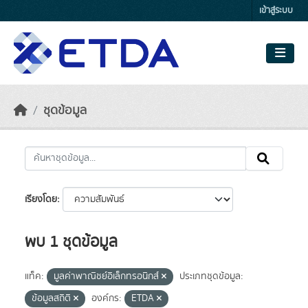
Skip to main content
เข้าสู่ระบบ
ชุดข้อมูล
เรียงโดย
พบ 1 ชุดข้อมูล
แท็ค:
มูลค่าพาณิชย์อิเล็กทรอนิกส์
ประเภทชุดข้อมูล:
ข้อมูลสถิติ
องค์กร:
ETDA