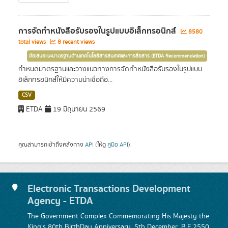
การจัดทำหนังสือรับรองในรูปแบบอิเล็กทรอนิกส์
8580
total views
8 recent views
ข้อเสนอแนะมาตรฐานด้านเทคโนโลยีสารสนเทศและการสื่อสาร (ETDA Recommendation)
กำหนดมาตรฐานและวางแนวทางการจัดทำหนังสือรับรองในรูปแบบ
อิเล็กทรอนิกส์ให้มีความน่าเชื่อถือ...
CSV
ETDA
19 มิถุนายน 2569
คุณสามารถเข้าถึงคลังทาง
API
(ให้ดู
คู่มือ API
).
Electronic Transactions Development
Agency - ETDA
The Government Complex Commemorating His Majesty the
King's 80th BirthDay Anniversary, 5th December, B.E.2550