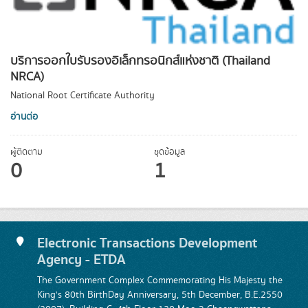
บริการออกใบรับรองอิเล็กทรอนิกส์แห่งชาติ (Thailand
NRCA)
National Root Certificate Authority
อ่านต่อ
ผู้ติดตาม
ชุดข้อมูล
0
1
Electronic Transactions Development
Agency - ETDA
The Government Complex Commemorating His Majesty the
King's 80th BirthDay Anniversary, 5th December, B.E.2550