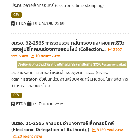
ประทับเวลาอิเล็กทรอนิกส์ (electronic time-stamping)...
CSV
ETDA
19 มิถุนายน 2569
ขมธอ. 32-2565 การรวบรวม กลั่นกรอง และเผยแพร่รีวิว
ของผู้บริโภคบนช่องทางออนไลน์ (Collection...
2707
total views
10 recent views
ข้อเสนอแนะมาตรฐานด้านเทคโนโลยีสารสนเทศและการสื่อสาร (ETDA Recommendation)
อธิบายหลักการและข้อกำหนดสำหรับผู้จัดการรีวิว (review
administrator) ซึ่งเป็นหน่วยงานหรือบุคคลที่รับผิดชอบในการจัดการ
เนื้อหารีวิวของผู้บริโภค...
CSV
ETDA
19 มิถุนายน 2569
ขมธอ. 31-2565 การมอบอำนาจทางอิเล็กทรอนิกส์
(Electronic Delegation of Authority)
3169 total views
20 recent views