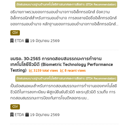
ข้อเสนอแนะมาตรฐานด้านเทคโนโลยีสารสนเทศและการสื่อสาร (ETDA Recommendation)
อธิบายภาพรวมของการมอบอำนาจทางอิเล็กทรอนิกส์ ข้อความ
อิเล็กทรอนิกส์สำหรับการมอบอำนาจ การลงลายมือชื่ออิเล็กทรอนิกส์
ของการมอบอำนาจ หลักฐานของการมอบอำนาจทางอิเล็กทรอนิกส์...
CSV
ETDA
19 มิถุนายน 2569
ขมธอ. 30-2565 การทดสอบสมรรถนะการทำงาน
เทคโนโลยีชีวมิติ (Biometric Technology Performance
Testing)
3159 total views
8 recent views
ข้อเสนอแนะมาตรฐานด้านเทคโนโลยีสารสนเทศและการสื่อสาร (ETDA Recommendation)
เป็นข้อเสนอแนะสำหรับการทดสอบสมรรถนะการทำงานของเทคโนโลยี
ชีวมิติในการลงทะเบียน พิสูจน์ยืนยันชีวมิติ และระบุชีวมิติ รวมถึง การ
ทดสอบสมรรถนะการป้องกันการโจมตีหลอกระบบ...
CSV
ETDA
19 มิถุนายน 2569