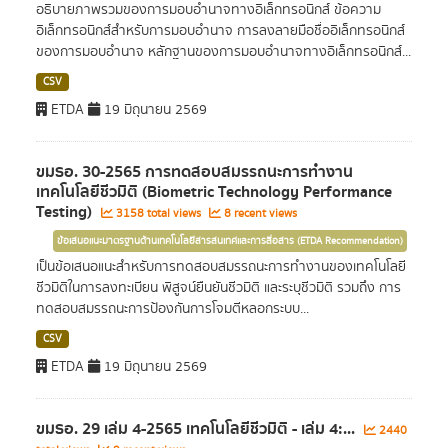
อธิบายภาพรวมของการมอบอำนาจทางอิเล็กทรอนิกส์ ข้อความ
อิเล็กทรอนิกส์สำหรับการมอบอำนาจ การลงลายมือชื่ออิเล็กทรอนิกส์
ของการมอบอำนาจ หลักฐานของการมอบอำนาจทางอิเล็กทรอนิกส์...
CSV
ETDA
19 มิถุนายน 2569
ขมธอ. 30-2565 การทดสอบสมรรถนะการทำงาน
เทคโนโลยีชีวมิติ (Biometric Technology Performance
Testing)
3158 total views
8 recent views
ข้อเสนอแนะมาตรฐานด้านเทคโนโลยีสารสนเทศและการสื่อสาร (ETDA Recommendation)
เป็นข้อเสนอแนะสำหรับการทดสอบสมรรถนะการทำงานของเทคโนโลยี
ชีวมิติในการลงทะเบียน พิสูจน์ยืนยันชีวมิติ และระบุชีวมิติ รวมถึง การ
ทดสอบสมรรถนะการป้องกันการโจมตีหลอกระบบ...
CSV
ETDA
19 มิถุนายน 2569
ขมธอ. 29 เล่ม 4-2565 เทคโนโลยีชีวมิติ - เล่ม 4:...
2440