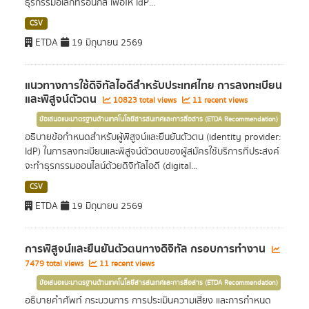
ธุรกรรมอิเล็กทรอนิกส์ เพื่อให้ IdP...
CSV
ETDA
19 มิถุนายน 2569
แนวทางการใช้ดิจิทัลไอดีสำหรับประเทศไทย การลงทะเบียน
และพิสูจน์ตัวตน
10823 total views
11 recent views
ข้อเสนอแนะมาตรฐานด้านเทคโนโลยีสารสนเทศและการสื่อสาร (ETDA Recommendation)
อธิบายข้อกำหนดสำหรับผู้พิสูจน์และยืนยันตัวตน (identity provider:
IdP) ในการลงทะเบียนและพิสูจน์ตัวตนของผู้สมัครใช้บริการที่ประสงค์
จะทำธุรกรรมออนไลน์ด้วยดิจิทัลไอดี (digital...
CSV
ETDA
19 มิถุนายน 2569
การพิสูจน์และยืนยันตัวตนทางดิจิทัล กรอบการทำงาน
7479 total views
11 recent views
ข้อเสนอแนะมาตรฐานด้านเทคโนโลยีสารสนเทศและการสื่อสาร (ETDA Recommendation)
อธิบายคำศัพท์ กระบวนการ การประเมินความเสี่ยง และการกำหนด