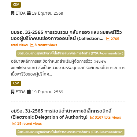
CSV
ETDA
19 มิถุนายน 2569
ขมธอ. 32-2565 การรวบรวม กลั่นกรอง และเผยแพร่รีวิว
ของผู้บริโภคบนช่องทางออนไลน์ (Collection...
2705
total views
8 recent views
ข้อเสนอแนะมาตรฐานด้านเทคโนโลยีสารสนเทศและการสื่อสาร (ETDA Recommendation)
อธิบายหลักการและข้อกำหนดสำหรับผู้จัดการรีวิว (review
administrator) ซึ่งเป็นหน่วยงานหรือบุคคลที่รับผิดชอบในการจัดการ
เนื้อหารีวิวของผู้บริโภค...
CSV
ETDA
19 มิถุนายน 2569
ขมธอ. 31-2565 การมอบอำนาจทางอิเล็กทรอนิกส์
(Electronic Delegation of Authority)
3167 total views
18 recent views
ข้อเสนอแนะมาตรฐานด้านเทคโนโลยีสารสนเทศและการสื่อสาร (ETDA Recommendation)