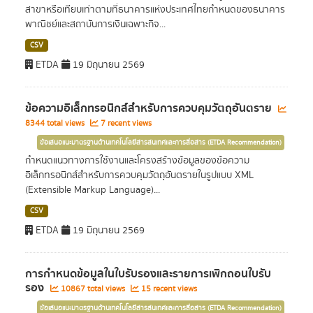
สาขาหรือเทียบเท่าตามที่ธนาคารแห่งประเทศไทยกำหนดของธนาคาร
พาณิชย์และสถาบันการเงินเฉพาะกิจ...
CSV
ETDA
19 มิถุนายน 2569
ข้อความอิเล็กทรอนิกส์สำหรับการควบคุมวัตถุอันตราย
8344 total views
7 recent views
ข้อเสนอแนะมาตรฐานด้านเทคโนโลยีสารสนเทศและการสื่อสาร (ETDA Recommendation)
กำหนดแนวทางการใช้งานและโครงสร้างข้อมูลของข้อความ
อิเล็กทรอนิกส์สำหรับการควบคุมวัตถุอันตรายในรูปแบบ XML
(Extensible Markup Language)...
CSV
ETDA
19 มิถุนายน 2569
การกำหนดข้อมูลในใบรับรองและรายการเพิกถอนใบรับ
รอง
10867 total views
15 recent views
ข้อเสนอแนะมาตรฐานด้านเทคโนโลยีสารสนเทศและการสื่อสาร (ETDA Recommendation)