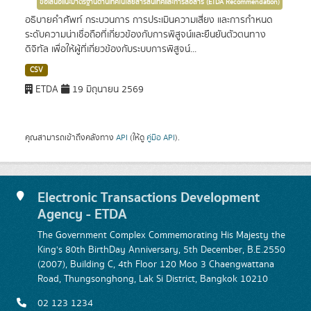
ข้อเสนอแนะมาตรฐานด้านเทคโนโลยีสารสนเทศและการสื่อสาร (ETDA Recommendation)
อธิบายคำศัพท์ กระบวนการ การประเมินความเสี่ยง และการกำหนด
ระดับความน่าเชื่อถือที่เกี่ยวข้องกับการพิสูจน์และยืนยันตัวตนทาง
ดิจิทัล เพื่อให้ผู้ที่เกี่ยวข้องกับระบบการพิสูจน์...
CSV
ETDA
19 มิถุนายน 2569
คุณสามารถเข้าถึงคลังทาง
API
(ให้ดู
คู่มือ API
).
Electronic Transactions Development
Agency - ETDA
The Government Complex Commemorating His Majesty the
King's 80th BirthDay Anniversary, 5th December, B.E.2550
(2007), Building C, 4th Floor 120 Moo 3 Chaengwattana
Road, Thungsonghong, Lak Si District, Bangkok 10210
02 123 1234