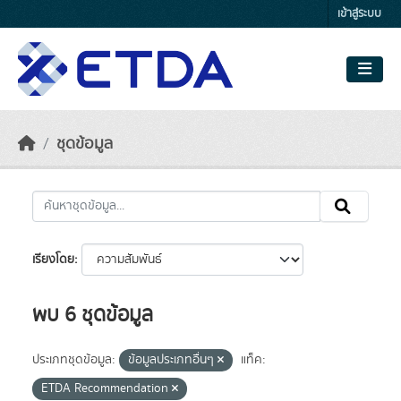
Skip to main content
เข้าสู่ระบบ
ชุดข้อมูล
เรียงโดย
พบ 6 ชุดข้อมูล
ประเภทชุดข้อมูล:
ข้อมูลประเภทอื่นๆ
แท็ค:
ETDA Recommendation