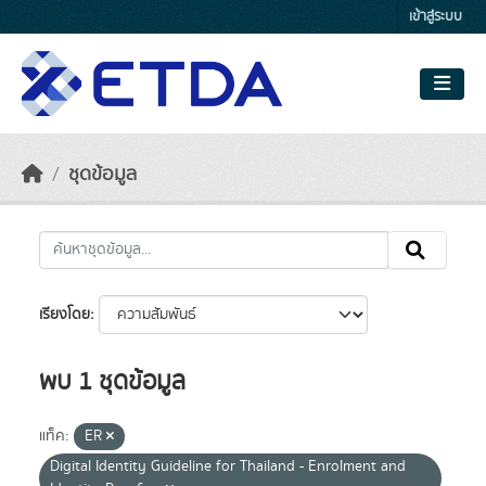
Skip to main content
เข้าสู่ระบบ
ชุดข้อมูล
เรียงโดย
พบ 1 ชุดข้อมูล
แท็ค:
ER
Digital Identity Guideline for Thailand - Enrolment and