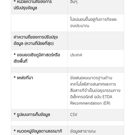
* หน่วยความถี่ของการ
อื่นๆ
ปรับปรุงข้อมูล
ไม่แน่นอนขึ้นอยู่กับภารกิจและ
งบประมาณ
ค่าความถี่ของการปรับปรุง
ข้อมูล (ความถี่น้อยที่สุด)
* ขอบเขตเชิงภูมิศาสตร์หรือ
ประเทศ
เชิงพื้นที่
* แหล่งที่มา
ข้อเสนอแนะมาตรฐานด้าน
เทคโนโลยีสารสนเทศและการ
สื่อสารที่จำเป็นต่อธุรกรรมทาง
อิเล็กทรอนิกส์ ฉบับ ETDA
Recommendation (ER)
* รูปแบบการเก็บข้อมูล
CSV
* หมวดหมู่ข้อมูลตามธรรมาภิ
ข้อมูลสาธารณะ