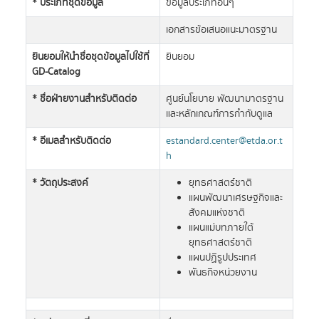
* ประเภทชุดข้อมูล
ข้อมูลประเภทอื่นๆ
เอกสารข้อเสนอแนะมาตรฐาน
ยินยอมให้นำชื่อชุดข้อมูลไปใช้ที่
ยินยอม
GD-Catalog
* ชื่อฝ่ายงานสำหรับติดต่อ
ศูนย์นโยบาย พัฒนามาตรฐาน
และหลักเกณฑ์การกำกับดูแล
* อีเมลสำหรับติดต่อ
estandard.center@etda.or.t
h
* วัตถุประสงค์
ยุทธศาสตร์ชาติ
แผนพัฒนาเศรษฐกิจและ
สังคมแห่งชาติ
แผนแม่บทภายใต้
ยุทธศาสตร์ชาติ
แผนปฏิรูปประเทศ
พันธกิจหน่วยงาน