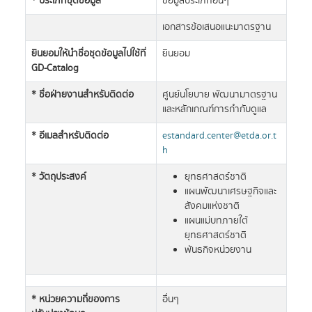
* ประเภทชุดข้อมูล
ข้อมูลประเภทอื่นๆ
เอกสารข้อเสนอแนะมาตรฐาน
ยินยอมให้นำชื่อชุดข้อมูลไปใช้ที่
ยินยอม
GD-Catalog
* ชื่อฝ่ายงานสำหรับติดต่อ
ศูนย์นโยบาย พัฒนามาตรฐาน
และหลักเกณฑ์การกำกับดูแล
* อีเมลสำหรับติดต่อ
estandard.center@etda.or.t
h
* วัตถุประสงค์
ยุทธศาสตร์ชาติ
แผนพัฒนาเศรษฐกิจและ
สังคมแห่งชาติ
แผนแม่บทภายใต้
ยุทธศาสตร์ชาติ
พันธกิจหน่วยงาน
* หน่วยความถี่ของการ
อื่นๆ