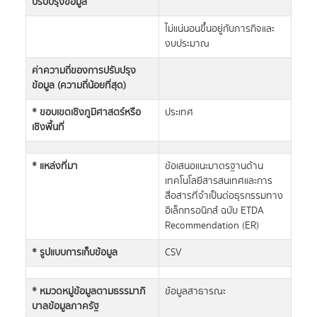
ปรับปรุงข้อมูล
ไม่แน่นอนขึ้นอยู่กับภารกิจและ
งบประมาณ
ค่าความถี่ของการปรับปรุง
ข้อมูล (ความถี่น้อยที่สุด)
* ขอบเขตเชิงภูมิศาสตร์หรือ
ประเทศ
เชิงพื้นที่
* แหล่งที่มา
ข้อเสนอแนะมาตรฐานด้าน
เทคโนโลยีสารสนเทศและการ
สื่อสารที่จำเป็นต่อธุรกรรมทาง
อิเล็กทรอนิกส์ ฉบับ ETDA
Recommendation (ER)
* รูปแบบการเก็บข้อมูล
CSV
* หมวดหมู่ข้อมูลตามธรรมาภิ
ข้อมูลสาธารณะ
บาลข้อมูลภาครัฐ