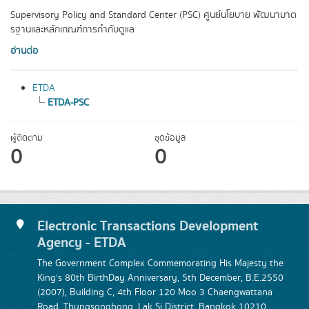
Supervisory Policy and Standard Center (PSC) ศูนย์นโยบาย พัฒนามาต
รฐานและหลักเกณฑ์การกำกับดูแล
อ่านต่อ
ETDA
ETDA-PSC
ผู้ติดตาม
ชุดข้อมูล
0
0
Electronic Transactions Development
Agency - ETDA
The Government Complex Commemorating His Majesty the
King's 80th BirthDay Anniversary, 5th December, B.E.2550
(2007), Building C, 4th Floor 120 Moo 3 Chaengwattana
Road, Thungsonghong, Lak Si District, Bangkok 10210