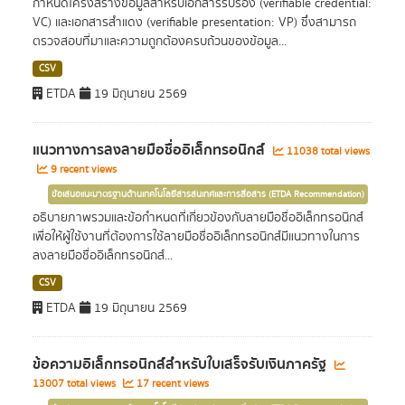
กำหนดโครงสร้างข้อมูลสำหรับเอกสารรับรอง (verifiable credential:
VC) และเอกสารสำแดง (verifiable presentation: VP) ซึ่งสามารถ
ตรวจสอบที่มาและความถูกต้องครบถ้วนของข้อมูล...
CSV
ETDA
19 มิถุนายน 2569
แนวทางการลงลายมือชื่ออิเล็กทรอนิกส์
11038 total views
9 recent views
ข้อเสนอแนะมาตรฐานด้านเทคโนโลยีสารสนเทศและการสื่อสาร (ETDA Recommendation)
อธิบายภาพรวมและข้อกำหนดที่เกี่ยวข้องกับลายมือชื่ออิเล็กทรอนิกส์
เพื่อให้ผู้ใช้งานที่ต้องการใช้ลายมือชื่ออิเล็กทรอนิกส์มีแนวทางในการ
ลงลายมือชื่ออิเล็กทรอนิกส์...
CSV
ETDA
19 มิถุนายน 2569
ข้อความอิเล็กทรอนิกส์สำหรับใบเสร็จรับเงินภาครัฐ
13007 total views
17 recent views