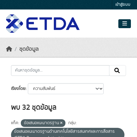
Skip to main content
เข้าสู่ระบบ
ชุดข้อมูล
เรียงโดย
พบ 32 ชุดข้อมูล
แท็ค:
ข้อเสนอแนะมาตรฐาน
กลุ่ม:
ข้อเสนอแนะมาตรฐานด้านเทคโนโลยีสารสนเทศและการสื่อสาร