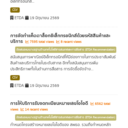
อิเล็กทรอนิกส์...
CSV
ETDA
19 มิถุนายน 2569
การจัดทำแค็ตตาล็อกอิเล็กทรอนิกส์ด้วยรหัสสินค้าและ
บริการ
7595 total views
8 recent views
ข้อเสนอแนะมาตรฐานด้านเทคโนโลยีสารสนเทศและการสื่อสาร (ETDA Recommendation)
สนับสนุนการพาณิชย์อิเล็กทรอนิกส์ให้มีช่องทางในการประชาสัมพันธ์
สินค้าและบริการไทยในระดับสากล อีกทั้งสนับสนุนการเพิ่ม
ประสิทธิภาพทั้งในด้านการสื่อสาร การจัดซื้อจัดจ้าง...
CSV
ETDA
19 มิถุนายน 2569
การให้บริการรับจดทะเบียนหมายเลขโอไอดี
6562 total
views
14 recent views
ข้อเสนอแนะมาตรฐานด้านเทคโนโลยีสารสนเทศและการสื่อสาร (ETDA Recommendation)
กำหนดโครงสร้างหมายเลขโอไอดีของ สพธอ. รวมถึงกำหนดหลัก