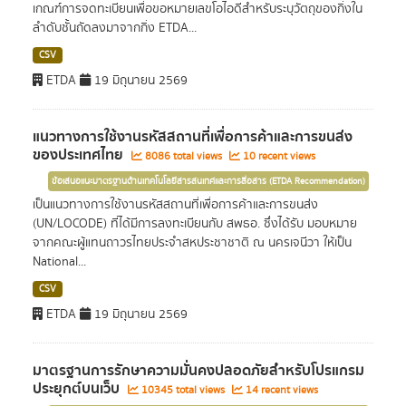
เกณฑ์การจดทะเบียนเพื่อขอหมายเลขโอไอดีสำหรับระบุวัตถุของกิ่งใน
ลำดับชั้นถัดลงมาจากกิ่ง ETDA...
CSV
ETDA
19 มิถุนายน 2569
แนวทางการใช้งานรหัสสถานที่เพื่อการค้าและการขนส่ง
ของประเทศไทย
8086 total views
10 recent views
ข้อเสนอแนะมาตรฐานด้านเทคโนโลยีสารสนเทศและการสื่อสาร (ETDA Recommendation)
เป็นแนวทางการใช้งานรหัสสถานที่เพื่อการค้าและการขนส่ง
(UN/LOCODE) ที่ได้มีการลงทะเบียนกับ สพธอ. ซึ่งได้รับ มอบหมาย
จากคณะผู้แทนถาวรไทยประจำสหประชาชาติ ณ นครเจนีวา ให้เป็น
National...
CSV
ETDA
19 มิถุนายน 2569
มาตรฐานการรักษาความมั่นคงปลอดภัยสำหรับโปรแกรม
ประยุกต์บนเว็บ
10345 total views
14 recent views