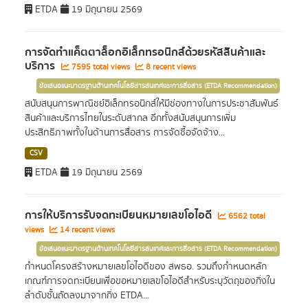
ETDA
19 มิถุนายน 2569
การจัดทำแค็ตตาล็อกอิเล็กทรอนิกส์ด้วยรหัสสินค้าและ
บริการ
7595 total views
8 recent views
ข้อเสนอแนะมาตรฐานด้านเทคโนโลยีสารสนเทศและการสื่อสาร (ETDA Recommendation)
สนับสนุนการพาณิชย์อิเล็กทรอนิกส์ให้มีช่องทางในการประชาสัมพันธ์
สินค้าและบริการไทยในระดับสากล อีกทั้งสนับสนุนการเพิ่ม
ประสิทธิภาพทั้งในด้านการสื่อสาร การจัดซื้อจัดจ้าง...
CSV
ETDA
19 มิถุนายน 2569
การให้บริการรับจดทะเบียนหมายเลขโอไอดี
6562 total
views
14 recent views
ข้อเสนอแนะมาตรฐานด้านเทคโนโลยีสารสนเทศและการสื่อสาร (ETDA Recommendation)
กำหนดโครงสร้างหมายเลขโอไอดีของ สพธอ. รวมถึงกำหนดหลัก
เกณฑ์การจดทะเบียนเพื่อขอหมายเลขโอไอดีสำหรับระบุวัตถุของกิ่งใน
ลำดับชั้นถัดลงมาจากกิ่ง ETDA...