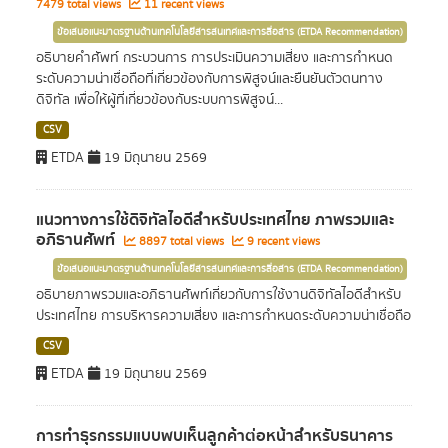
7479 total views
11 recent views
ข้อเสนอแนะมาตรฐานด้านเทคโนโลยีสารสนเทศและการสื่อสาร (ETDA Recommendation)
อธิบายคำศัพท์ กระบวนการ การประเมินความเสี่ยง และการกำหนด
ระดับความน่าเชื่อถือที่เกี่ยวข้องกับการพิสูจน์และยืนยันตัวตนทาง
ดิจิทัล เพื่อให้ผู้ที่เกี่ยวข้องกับระบบการพิสูจน์...
CSV
ETDA
19 มิถุนายน 2569
แนวทางการใช้ดิจิทัลไอดีสำหรับประเทศไทย ภาพรวมและ
อภิธานศัพท์
8897 total views
9 recent views
ข้อเสนอแนะมาตรฐานด้านเทคโนโลยีสารสนเทศและการสื่อสาร (ETDA Recommendation)
อธิบายภาพรวมและอภิธานศัพท์เกี่ยวกับการใช้งานดิจิทัลไอดีสำหรับ
ประเทศไทย การบริหารความเสี่ยง และการกำหนดระดับความน่าเชื่อถือ
CSV
ETDA
19 มิถุนายน 2569
การทำธุรกรรมแบบพบเห็นลูกค้าต่อหน้าสำหรับธนาคาร