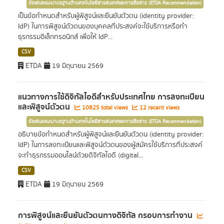
ข้อเสนอแนะมาตรฐานด้านเทคโนโลยีสารสนเทศและการสื่อสาร (ETDA Recommendation)
เป็นข้อกำหนดสำหรับผู้พิสูจน์และยืนยันตัวตน (identity provider:
IdP) ในการพิสูจน์ตัวตนของบุคคลที่ประสงค์จะใช้บริการหรือทำ
ธุรกรรมอิเล็กทรอนิกส์ เพื่อให้ IdP...
CSV
ETDA
19 มิถุนายน 2569
แนวทางการใช้ดิจิทัลไอดีสำหรับประเทศไทย การลงทะเบียน
และพิสูจน์ตัวตน
10825 total views
12 recent views
ข้อเสนอแนะมาตรฐานด้านเทคโนโลยีสารสนเทศและการสื่อสาร (ETDA Recommendation)
อธิบายข้อกำหนดสำหรับผู้พิสูจน์และยืนยันตัวตน (identity provider:
IdP) ในการลงทะเบียนและพิสูจน์ตัวตนของผู้สมัครใช้บริการที่ประสงค์
จะทำธุรกรรมออนไลน์ด้วยดิจิทัลไอดี (digital...
CSV
ETDA
19 มิถุนายน 2569
การพิสูจน์และยืนยันตัวตนทางดิจิทัล กรอบการทำงาน