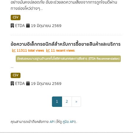
อย่างมั่นคงปลอดภัย อันจะช่วยลดความเสี่ยงจากการถูกโจมตีผ่าน
ทางช่องโหว่ต่างๆ...
CSV
ETDA
19 มิถุนายน 2569
ข้อความอิเล็กทรอนิกส์สำหรับการซื้อขายสินค้าและบริการ
11311 total views
11 recent views
ข้อเสนอแนะมาตรฐานด้านเทคโนโลยีสารสนเทศและการสื่อสาร (ETDA Recommendation)
...
CSV
ETDA
19 มิถุนายน 2569
1
2
»
คุณสามารถเข้าถึงคลังทาง
API
(ให้ดู
คู่มือ API
).