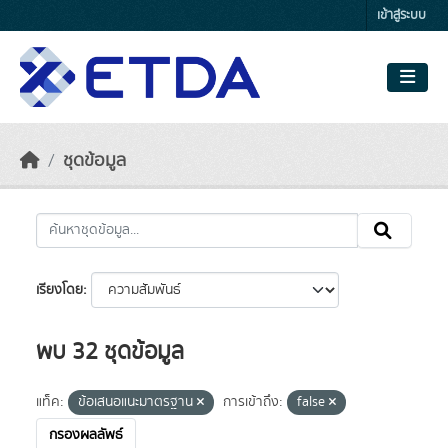
Skip to main content
เข้าสู่ระบบ
ชุดข้อมูล
เรียงโดย
พบ 32 ชุดข้อมูล
แท็ค:
ข้อเสนอแนะมาตรฐาน
การเข้าถึง:
false
กรองผลลัพธ์