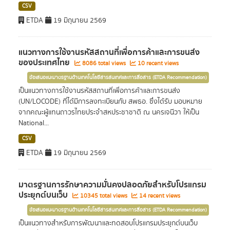
CSV
ETDA
19 มิถุนายน 2569
แนวทางการใช้งานรหัสสถานที่เพื่อการค้าและการขนส่ง
ของประเทศไทย
8086 total views
10 recent views
ข้อเสนอแนะมาตรฐานด้านเทคโนโลยีสารสนเทศและการสื่อสาร (ETDA Recommendation)
เป็นแนวทางการใช้งานรหัสสถานที่เพื่อการค้าและการขนส่ง
(UN/LOCODE) ที่ได้มีการลงทะเบียนกับ สพธอ. ซึ่งได้รับ มอบหมาย
จากคณะผู้แทนถาวรไทยประจำสหประชาชาติ ณ นครเจนีวา ให้เป็น
National...
CSV
ETDA
19 มิถุนายน 2569
มาตรฐานการรักษาความมั่นคงปลอดภัยสำหรับโปรแกรม
ประยุกต์บนเว็บ
10345 total views
14 recent views
ข้อเสนอแนะมาตรฐานด้านเทคโนโลยีสารสนเทศและการสื่อสาร (ETDA Recommendation)
เป็นแนวทางสำหรับการพัฒนาและทดสอบโปรแกรมประยุกต์บนเว็บ