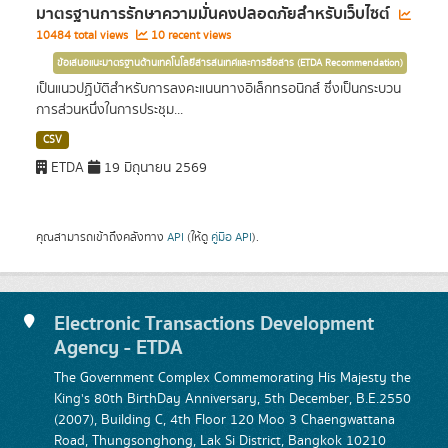
มาตรฐานการรักษาความมั่นคงปลอดภัยสำหรับเว็บไซต์
10484 total views
10 recent views
ข้อเสนอแนะมาตรฐานด้านเทคโนโลยีสารสนเทศและการสื่อสาร (ETDA Recommendation)
เป็นแนวปฏิบัติสำหรับการลงคะแนนทางอิเล็กทรอนิกส์ ซึ่งเป็นกระบวน
การส่วนหนึ่งในการประชุม...
CSV
ETDA
19 มิถุนายน 2569
คุณสามารถเข้าถึงคลังทาง
API
(ให้ดู
คู่มือ API
).
Electronic Transactions Development
Agency - ETDA
The Government Complex Commemorating His Majesty the
King's 80th BirthDay Anniversary, 5th December, B.E.2550
(2007), Building C, 4th Floor 120 Moo 3 Chaengwattana
Road, Thungsonghong, Lak Si District, Bangkok 10210