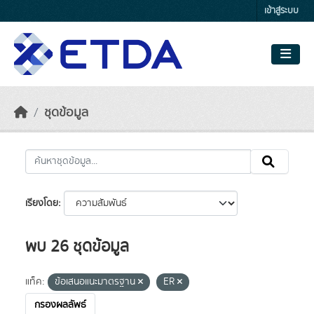
Skip to main content
เข้าสู่ระบบ
ชุดข้อมูล
เรียงโดย
พบ 26 ชุดข้อมูล
แท็ค:
ข้อเสนอแนะมาตรฐาน
ER
กรองผลลัพธ์