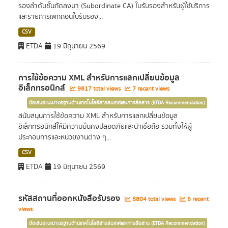
รองลำดับชั้นถัดลงมา (Subordinate CA) ใบรับรองสำหรับผู้ใช้บริการ
และรายการเพิกถอนใบรับรอง...
CSV
ETDA
19 มิถุนายน 2569
การใช้ข้อความ XML สำหรับการแลกเปลี่ยนข้อมูล
อิเล็กทรอนิกส์
9817 total views
7 recent views
ข้อเสนอแนะมาตรฐานด้านเทคโนโลยีสารสนเทศและการสื่อสาร (ETDA Recommendation)
สนับสนุนการใช้ข้อความ XML สำหรับการแลกเปลี่ยนข้อมูล
อิเล็กทรอนิกส์ให้มีความมั่นคงปลอดภัยและน่าเชื่อถือ รวมทั้งให้ผู้
ประกอบการและหน่วยงานต่าง ๆ...
CSV
ETDA
19 มิถุนายน 2569
รหัสสถานที่ออกหนังสือรับรอง
8804 total views
6 recent
views
ข้อเสนอแนะมาตรฐานด้านเทคโนโลยีสารสนเทศและการสื่อสาร (ETDA Recommendation)