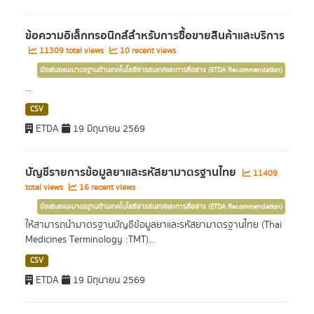
ข้อความอิเล็กทรอนิกส์สำหรับการซื้อขายสินค้าและบริการ
11309 total views
10 recent views
ข้อเสนอแนะมาตรฐานด้านเทคโนโลยีสารสนเทศและการสื่อสาร (ETDA Recommendation)
...
CSV
ETDA
19 มิถุนายน 2569
บัญชีรายการข้อมูลยาและรหัสยามาตรฐานไทย
11409
total views
16 recent views
ข้อเสนอแนะมาตรฐานด้านเทคโนโลยีสารสนเทศและการสื่อสาร (ETDA Recommendation)
ให้สามารถนำมาตรฐานบัญชีข้อมูลยาและรหัสยามาตรฐานไทย (Thai
Medicines Terminology :TMT)...
CSV
ETDA
19 มิถุนายน 2569