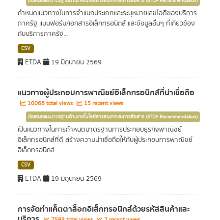
ข้อเสนอแนะมาตรฐานด้านเทคโนโลยีสารสนเทศและการสื่อสาร (ETDA Recommendation)
กำหนดแนวทางในการจำแนกประเภทและระบุหมายเลขไอดีของบริการ
ภาครัฐ แบบฟอร์ม/เอกสารอิเล็กทรอนิกส์ และข้อมูลอื่นๆ ที่เกี่ยวข้อง
กับบริการภาครัฐ...
CSV
ETDA
19 มิถุนายน 2569
แนวทางผู้ประกอบการพาณิชย์อิเล็กทรอนิกส์ที่น่าเชื่อถือ
10068 total views
15 recent views
ข้อเสนอแนะมาตรฐานด้านเทคโนโลยีสารสนเทศและการสื่อสาร (ETDA Recommendation)
เป็นแนวทางในการกำหนดมาตรฐานการประกอบธุรกิจพาณิชย์
อิเล็กทรอนิกส์ที่ดี สร้างความน่าเชื่อถือให้กับผู้ประกอบการพาณิชย์
อิเล็กทรอนิกส์...
CSV
ETDA
19 มิถุนายน 2569
การจัดทำแค็ตตาล็อกอิเล็กทรอนิกส์ด้วยรหัสสินค้าและ
บริการ
7593 total views
7 recent views