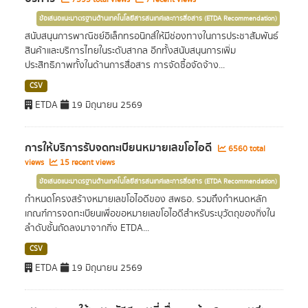
ข้อเสนอแนะมาตรฐานด้านเทคโนโลยีสารสนเทศและการสื่อสาร (ETDA Recommendation)
สนับสนุนการพาณิชย์อิเล็กทรอนิกส์ให้มีช่องทางในการประชาสัมพันธ์
สินค้าและบริการไทยในระดับสากล อีกทั้งสนับสนุนการเพิ่ม
ประสิทธิภาพทั้งในด้านการสื่อสาร การจัดซื้อจัดจ้าง...
CSV
ETDA
19 มิถุนายน 2569
การให้บริการรับจดทะเบียนหมายเลขโอไอดี
6560 total
views
15 recent views
ข้อเสนอแนะมาตรฐานด้านเทคโนโลยีสารสนเทศและการสื่อสาร (ETDA Recommendation)
กำหนดโครงสร้างหมายเลขโอไอดีของ สพธอ. รวมถึงกำหนดหลัก
เกณฑ์การจดทะเบียนเพื่อขอหมายเลขโอไอดีสำหรับระบุวัตถุของกิ่งใน
ลำดับชั้นถัดลงมาจากกิ่ง ETDA...
CSV
ETDA
19 มิถุนายน 2569