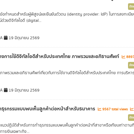
ข้อ
ข้อกำหนดสำหรับผู้พิสูจน์และยืนยันตัวตน (identity provider: IdP) ในการลงทะเบีย
ด้วยดิจิทัลไอดี (digital...
DA
19 มิถุนายน 2569
งการใช้ดิจิทัลไอดีสำหรับประเทศไทย ภาพรวมและอภิธานศัพท์
8897 
ข้อ
ภาพรวมและอภิธานศัพท์เกี่ยวกับการใช้งานดิจิทัลไอดีสำหรับประเทศไทย การบริหาร
DA
19 มิถุนายน 2569
ธุรกรรมแบบพบเห็นลูกค้าต่อหน้าสำหรับธนาคาร
9567 total views
ข้อ
นวปฏิบัติสำหรับการทำธุรกรรมแบบพบเห็นลูกค้าต่อหน้าที่สาขาหรือเทียบเท่าต
การเงินเฉพาะกิจ...