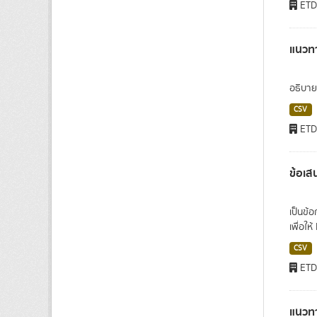
ET
แนวทา
อธิบาย
CSV
ET
ข้อเส
เป็นข้
เพื่อให้ 
CSV
ET
แนวทา