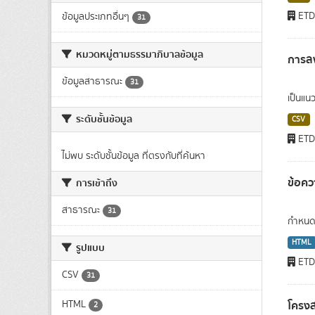
ET
ข้อมูลประเภทอื่นๆ
31
หมวดหมู่ตามธรรมาภิบาลข้อมูล
การลง
ข้อมูลสาธารณะ
31
เป็นแน
ระดับชั้นข้อมูล
CSV
ET
ไม่พบ ระดับชั้นข้อมูล ที่ตรงกับที่ค้นหา
ข้อคว
การเข้าถึง
สาธารณะ
31
กำหนดโ
HTML
รูปแบบ
ET
CSV
31
โครง
HTML
2