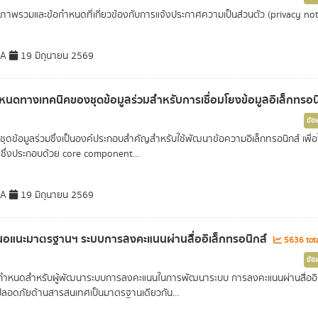
ภาพรวมและข้อกำหนดที่เกี่ยวข้องกับการแจ้งประกาศความเป็นส่วนตัว (privacy no
DA
19 มิถุนายน 2569
หนดทางเทคนิคของชุดข้อมูลร่วมสำหรับการเชื่อมโยงข้อมูลอิเล็กทรอน
ข้อ
ชุดข้อมูลร่วมซึ่งเป็นองค์ประกอบสำคัญสำหรับใช้พัฒนาข้อความอิเล็กทรอนิกส์ เพื
 ซึ่งประกอบด้วย core component...
DA
19 มิถุนายน 2569
นอแนะมาตรฐานฯ ระบบการลงคะแนนผ่านสื่ออิเล็กทรอนิกส์
5636 tota
ข้อ
อกำหนดสำหรับผู้พัฒนาระบบการลงคะแนนในการพัฒนาระบบ การลงคะแนนผ่านสื่ออิเ
ปลอดภัยด้านสารสนเทศเป็นมาตรฐานเดียวกัน...