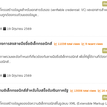
ข้อ
ครงสร้างข้อมูลสำหรับเอกสารรับรอง (verifiable credential: VC) และเอกสารสำแด
มถูกต้องครบถ้วนของข้อมูล...
DA
19 มิถุนายน 2569
งการลงลายมือชื่ออิเล็กทรอนิกส์
11038 total views
9 recent views
ข้อ
าพรวมและข้อกำหนดที่เกี่ยวข้องกับลายมือชื่ออิเล็กทรอนิกส์ เพื่อให้ผู้ใช้งานที่ต้
รอนิกส์...
DA
19 มิถุนายน 2569
ามอิเล็กทรอนิกส์สำหรับใบเสร็จรับเงินภาครัฐ
13006 total views
16 r
ข้อ
ครงสร้างข้อมูลของข้อความอิเล็กทรอนิกส์ในรูปแบบ XML (Extensible Markup 