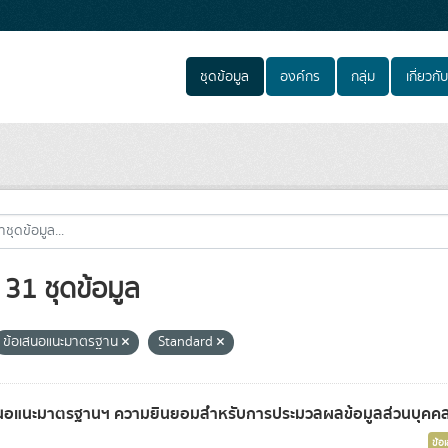
ชุดข้อมูล
องค์กร
กลุ่ม
เกี่ยวกับ
31 ชุดข้อมูล
ข้อเสนอแนะมาตรฐาน
Standard
นอแนะมาตรฐานฯ ความยินยอมสำหรับการประมวลผลข้อมูลส่วนบุคคลท
ข้อ