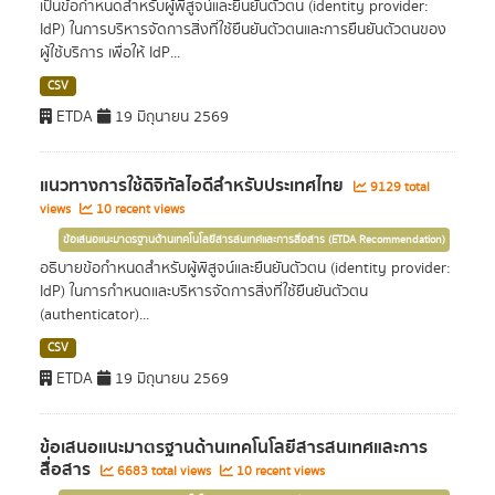
เป็นข้อกำหนดสำหรับผู้พิสูจน์และยืนยันตัวตน (identity provider:
IdP) ในการบริหารจัดการสิ่งที่ใช้ยืนยันตัวตนและการยืนยันตัวตนของ
ผู้ใช้บริการ เพื่อให้ IdP...
CSV
ETDA
19 มิถุนายน 2569
แนวทางการใช้ดิจิทัลไอดีสำหรับประเทศไทย
9129 total
views
10 recent views
ข้อเสนอแนะมาตรฐานด้านเทคโนโลยีสารสนเทศและการสื่อสาร (ETDA Recommendation)
อธิบายข้อกำหนดสำหรับผู้พิสูจน์และยืนยันตัวตน (identity provider:
IdP) ในการกำหนดและบริหารจัดการสิ่งที่ใช้ยืนยันตัวตน
(authenticator)...
CSV
ETDA
19 มิถุนายน 2569
ข้อเสนอแนะมาตรฐานด้านเทคโนโลยีสารสนเทศและการ
สื่อสาร
6683 total views
10 recent views