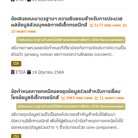
ข้อเสนอแนะมาตรฐานฯ ความยินยอมสำหรับการประมวล
ผลข้อมูลส่วนบุคคลทางอิเล็กทรอนิกส์
5177 total views
10 recent views
ข้อเสนอแนะมาตรฐานด้านเทคโนโลยีสารสนเทศและการสื่อสาร (ETDA Recommendation)
อธิบายภาพรวมและข้อกำหนดที่เกี่ยวข้องกับการแจ้งประกาศความเป็น
ส่วนตัว (privacy notice) และการขอความยินยอม (consent)...
CSV
ETDA
19 มิถุนายน 2569
ข้อกำหนดทางเทคนิคของชุดข้อมูลร่วมสำหรับการเชื่อม
โยงข้อมูลอิเล็กทรอนิกส์
5963 total views
11 recent views
ข้อเสนอแนะมาตรฐานด้านเทคโนโลยีสารสนเทศและการสื่อสาร (ETDA Recommendation)
อธิบายชุดข้อมูลร่วมซึ่งเป็นองค์ประกอบสำคัญสำหรับใช้พัฒนา
ข้อความอิเล็กทรอนิกส์ เพื่อให้ผู้พัฒนานำข้อกำหนดทางเทคนิคไปใช้
ออกแบบชุดข้อมูลร่วมต่าง ๆ ซึ่งประกอบด้วย core component...
CSV