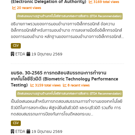
(Electronic Delegation of Authority)
3169 total views
20 recent views
ข้อเสนอแนะมาตรฐานด้านเทคโนโลยีสารสนเทศและการสื่อสาร (ETDA Recommendation)
อธิบายภาพรวมของการมอบอำนาจทางอิเล็กทรอนิกส์ ข้อความ
อิเล็กทรอนิกส์สำหรับการมอบอำนาจ การลงลายมือชื่ออิเล็กทรอนิกส์
ของการมอบอำนาจ หลักฐานของการมอบอำนาจทางอิเล็กทรอนิกส์...
CSV
ETDA
19 มิถุนายน 2569
ขมธอ. 30-2565 การทดสอบสมรรถนะการทำงาน
เทคโนโลยีชีวมิติ (Biometric Technology Performance
Testing)
3159 total views
8 recent views
ข้อเสนอแนะมาตรฐานด้านเทคโนโลยีสารสนเทศและการสื่อสาร (ETDA Recommendation)
เป็นข้อเสนอแนะสำหรับการทดสอบสมรรถนะการทำงานของเทคโนโลยี
ชีวมิติในการลงทะเบียน พิสูจน์ยืนยันชีวมิติ และระบุชีวมิติ รวมถึง การ
ทดสอบสมรรถนะการป้องกันการโจมตีหลอกระบบ...
CSV
ETDA
19 มิถุนายน 2569