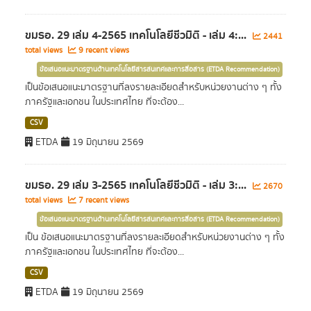
ขมธอ. 29 เล่ม 4-2565 เทคโนโลยีชีวมิติ - เล่ม 4:...
2441
total views
9 recent views
ข้อเสนอแนะมาตรฐานด้านเทคโนโลยีสารสนเทศและการสื่อสาร (ETDA Recommendation)
เป็นข้อเสนอแนะมาตรฐานที่ลงรายละเอียดสำหรับหน่วยงานต่าง ๆ ทั้ง
ภาครัฐและเอกชน ในประเทศไทย ที่จะต้อง...
CSV
ETDA
19 มิถุนายน 2569
ขมธอ. 29 เล่ม 3-2565 เทคโนโลยีชีวมิติ - เล่ม 3:...
2670
total views
7 recent views
ข้อเสนอแนะมาตรฐานด้านเทคโนโลยีสารสนเทศและการสื่อสาร (ETDA Recommendation)
เป็น ข้อเสนอแนะมาตรฐานที่ลงรายละเอียดสำหรับหน่วยงานต่าง ๆ ทั้ง
ภาครัฐและเอกชน ในประเทศไทย ที่จะต้อง...
CSV
ETDA
19 มิถุนายน 2569