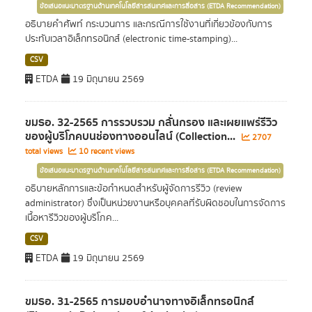
ข้อเสนอแนะมาตรฐานด้านเทคโนโลยีสารสนเทศและการสื่อสาร (ETDA Recommendation)
อธิบายคำศัพท์ กระบวนการ และกรณีการใช้งานที่เกี่ยวข้องกับการ
ประทับเวลาอิเล็กทรอนิกส์ (electronic time-stamping)...
CSV
ETDA
19 มิถุนายน 2569
ขมธอ. 32-2565 การรวบรวม กลั่นกรอง และเผยแพร่รีวิว
ของผู้บริโภคบนช่องทางออนไลน์ (Collection...
2707
total views
10 recent views
ข้อเสนอแนะมาตรฐานด้านเทคโนโลยีสารสนเทศและการสื่อสาร (ETDA Recommendation)
อธิบายหลักการและข้อกำหนดสำหรับผู้จัดการรีวิว (review
administrator) ซึ่งเป็นหน่วยงานหรือบุคคลที่รับผิดชอบในการจัดการ
เนื้อหารีวิวของผู้บริโภค...
CSV
ETDA
19 มิถุนายน 2569
ขมธอ. 31-2565 การมอบอำนาจทางอิเล็กทรอนิกส์