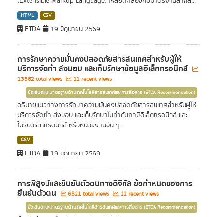
(Extensible Markup Language) ให้สอดคล้องกับมาตรฐานสากล...
HTML
CSV
ETDA
19 มิถุนายน 2569
การรักษาความมั่นคงปลอดภัยสารสนเทศสำหรับผู้ให้
บริการจัดทำ ส่งมอบ และเก็บรักษาข้อมูลอิเล็กทรอนิกส์
13382 total views
11 recent views
ข้อเสนอแนะมาตรฐานด้านเทคโนโลยีสารสนเทศและการสื่อสาร (ETDA Recommendation)
อธิบายแนวทางการรักษาความมั่นคงปลอดภัยสารสนเทศสำหรับผู้ให้
บริการจัดทำ ส่งมอบ และเก็บรักษาใบกำกับภาษีอิเล็กทรอนิกส์ และ
ใบรับอิเล็กทรอนิกส์ หรือหน่วยงานอื่น ๆ...
CSV
ETDA
19 มิถุนายน 2569
การพิสูจน์และยืนยันตัวตนทางดิจิทัล ข้อกำหนดของการ
ยืนยันตัวตน
6521 total views
11 recent views
ข้อเสนอแนะมาตรฐานด้านเทคโนโลยีสารสนเทศและการสื่อสาร (ETDA Recommendation)