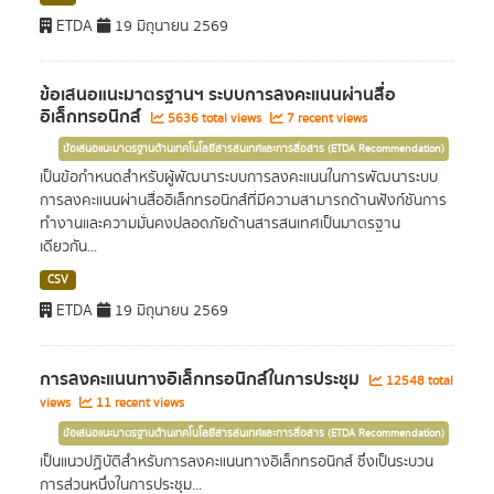
ETDA
19 มิถุนายน 2569
ข้อเสนอแนะมาตรฐานฯ ระบบการลงคะแนนผ่านสื่อ
อิเล็กทรอนิกส์
5636 total views
7 recent views
ข้อเสนอแนะมาตรฐานด้านเทคโนโลยีสารสนเทศและการสื่อสาร (ETDA Recommendation)
เป็นข้อกำหนดสำหรับผู้พัฒนาระบบการลงคะแนนในการพัฒนาระบบ
การลงคะแนนผ่านสื่ออิเล็กทรอนิกส์ที่มีความสามารถด้านฟังก์ชันการ
ทำงานและความมั่นคงปลอดภัยด้านสารสนเทศเป็นมาตรฐาน
เดียวกัน...
CSV
ETDA
19 มิถุนายน 2569
การลงคะแนนทางอิเล็กทรอนิกส์ในการประชุม
12548 total
views
11 recent views
ข้อเสนอแนะมาตรฐานด้านเทคโนโลยีสารสนเทศและการสื่อสาร (ETDA Recommendation)
เป็นแนวปฏิบัติสำหรับการลงคะแนนทางอิเล็กทรอนิกส์ ซึ่งเป็นระบวน
การส่วนหนึ่งในการประชุม...