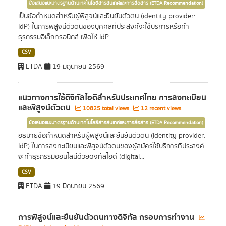
ข้อเสนอแนะมาตรฐานด้านเทคโนโลยีสารสนเทศและการสื่อสาร (ETDA Recommendation)
เป็นข้อกำหนดสำหรับผู้พิสูจน์และยืนยันตัวตน (identity provider:
IdP) ในการพิสูจน์ตัวตนของบุคคลที่ประสงค์จะใช้บริการหรือทำ
ธุรกรรมอิเล็กทรอนิกส์ เพื่อให้ IdP...
CSV
ETDA
19 มิถุนายน 2569
แนวทางการใช้ดิจิทัลไอดีสำหรับประเทศไทย การลงทะเบียน
และพิสูจน์ตัวตน
10825 total views
12 recent views
ข้อเสนอแนะมาตรฐานด้านเทคโนโลยีสารสนเทศและการสื่อสาร (ETDA Recommendation)
อธิบายข้อกำหนดสำหรับผู้พิสูจน์และยืนยันตัวตน (identity provider:
IdP) ในการลงทะเบียนและพิสูจน์ตัวตนของผู้สมัครใช้บริการที่ประสงค์
จะทำธุรกรรมออนไลน์ด้วยดิจิทัลไอดี (digital...
CSV
ETDA
19 มิถุนายน 2569
การพิสูจน์และยืนยันตัวตนทางดิจิทัล กรอบการทำงาน