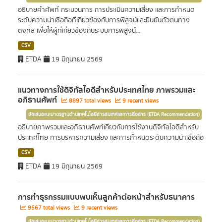
อธิบายคำศัพท์ กระบวนการ การประเมินความเสี่ยง และการกำหนด
ระดับความน่าเชื่อถือที่เกี่ยวข้องกับการพิสูจน์และยืนยันตัวตนทาง
ดิจิทัล เพื่อให้ผู้ที่เกี่ยวข้องกับระบบการพิสูจน์...
CSV
ETDA
19 มิถุนายน 2569
แนวทางการใช้ดิจิทัลไอดีสำหรับประเทศไทย ภาพรวมและ
อภิธานศัพท์
8897 total views
9 recent views
ข้อเสนอแนะมาตรฐานด้านเทคโนโลยีสารสนเทศและการสื่อสาร (ETDA Recommendation)
อธิบายภาพรวมและอภิธานศัพท์เกี่ยวกับการใช้งานดิจิทัลไอดีสำหรับ
ประเทศไทย การบริหารความเสี่ยง และการกำหนดระดับความน่าเชื่อถือ
CSV
ETDA
19 มิถุนายน 2569
การทำธุรกรรมแบบพบเห็นลูกค้าต่อหน้าสำหรับธนาคาร
9567 total views
9 recent views
ข้อเสนอแนะมาตรฐานด้านเทคโนโลยีสารสนเทศและการสื่อสาร (ETDA Recommendation)