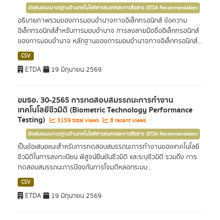
ข้อเสนอแนะมาตรฐานด้านเทคโนโลยีสารสนเทศและการสื่อสาร (ETDA Recommendation)
อธิบายภาพรวมของการมอบอำนาจทางอิเล็กทรอนิกส์ ข้อความ
อิเล็กทรอนิกส์สำหรับการมอบอำนาจ การลงลายมือชื่ออิเล็กทรอนิกส์
ของการมอบอำนาจ หลักฐานของการมอบอำนาจทางอิเล็กทรอนิกส์...
CSV
ETDA
19 มิถุนายน 2569
ขมธอ. 30-2565 การทดสอบสมรรถนะการทำงาน
เทคโนโลยีชีวมิติ (Biometric Technology Performance
Testing)
3159 total views
8 recent views
ข้อเสนอแนะมาตรฐานด้านเทคโนโลยีสารสนเทศและการสื่อสาร (ETDA Recommendation)
เป็นข้อเสนอแนะสำหรับการทดสอบสมรรถนะการทำงานของเทคโนโลยี
ชีวมิติในการลงทะเบียน พิสูจน์ยืนยันชีวมิติ และระบุชีวมิติ รวมถึง การ
ทดสอบสมรรถนะการป้องกันการโจมตีหลอกระบบ...
CSV
ETDA
19 มิถุนายน 2569