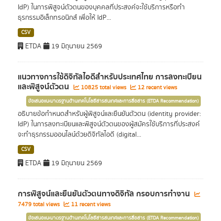
IdP) ในการพิสูจน์ตัวตนของบุคคลที่ประสงค์จะใช้บริการหรือทำ
ธุรกรรมอิเล็กทรอนิกส์ เพื่อให้ IdP...
CSV
ETDA
19 มิถุนายน 2569
แนวทางการใช้ดิจิทัลไอดีสำหรับประเทศไทย การลงทะเบียน
และพิสูจน์ตัวตน
10825 total views
12 recent views
ข้อเสนอแนะมาตรฐานด้านเทคโนโลยีสารสนเทศและการสื่อสาร (ETDA Recommendation)
อธิบายข้อกำหนดสำหรับผู้พิสูจน์และยืนยันตัวตน (identity provider:
IdP) ในการลงทะเบียนและพิสูจน์ตัวตนของผู้สมัครใช้บริการที่ประสงค์
จะทำธุรกรรมออนไลน์ด้วยดิจิทัลไอดี (digital...
CSV
ETDA
19 มิถุนายน 2569
การพิสูจน์และยืนยันตัวตนทางดิจิทัล กรอบการทำงาน
7479 total views
11 recent views
ข้อเสนอแนะมาตรฐานด้านเทคโนโลยีสารสนเทศและการสื่อสาร (ETDA Recommendation)