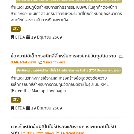
กำหนดแนวปฏิบัติสำหรับการทำธุรกรรมแบบพบเห็นลูกค้าต่อหน้าที่
สาขาหรือเทียบเท่าตามที่ธนาคารแห่งประเทศไทยกำหนดของธนาคาร
พาณิชย์และสถาบันการเงินเฉพาะกิจ...
CSV
ETDA
19 มิถุนายน 2569
ข้อความอิเล็กทรอนิกส์สำหรับการควบคุมวัตถุอันตราย
8346 total views
9 recent views
ข้อเสนอแนะมาตรฐานด้านเทคโนโลยีสารสนเทศและการสื่อสาร (ETDA Recommendation)
กำหนดแนวทางการใช้งานและโครงสร้างข้อมูลของข้อความ
อิเล็กทรอนิกส์สำหรับการควบคุมวัตถุอันตรายในรูปแบบ XML
(Extensible Markup Language)...
CSV
ETDA
19 มิถุนายน 2569
การกำหนดข้อมูลในใบรับรองและรายการเพิกถอนใบรับ
รอง
10870 total views
14 recent views