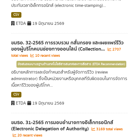
ประทับเวลาอิเล็กทรอนิกส์ (electronic time-stamping)...
CSV
ETDA
19 มิถุนายน 2569
ขมธอ. 32-2565 การรวบรวม กลั่นกรอง และเผยแพร่รีวิว
ของผู้บริโภคบนช่องทางออนไลน์ (Collection...
2707
total views
10 recent views
ข้อเสนอแนะมาตรฐานด้านเทคโนโลยีสารสนเทศและการสื่อสาร (ETDA Recommendation)
อธิบายหลักการและข้อกำหนดสำหรับผู้จัดการรีวิว (review
administrator) ซึ่งเป็นหน่วยงานหรือบุคคลที่รับผิดชอบในการจัดการ
เนื้อหารีวิวของผู้บริโภค...
CSV
ETDA
19 มิถุนายน 2569
ขมธอ. 31-2565 การมอบอำนาจทางอิเล็กทรอนิกส์
(Electronic Delegation of Authority)
3169 total views
20 recent views